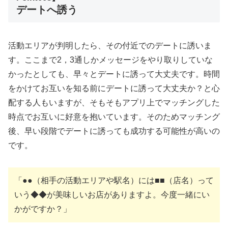
デートへ誘う
活動エリアが判明したら、その付近でのデートに誘いま
す。ここまで2，3通しかメッセージをやり取りしていな
かったとしても、早々とデートに誘って大丈夫です。時間
をかけてお互いを知る前にデートに誘って大丈夫か？と心
配する人もいますが、そもそもアプリ上でマッチングした
時点でお互いに好意を抱いています。そのためマッチング
後、早い段階でデートに誘っても成功する可能性が高いの
です。
「●●（相手の活動エリアや駅名）には■■（店名）って
いう◆◆が美味しいお店がありますよ。今度一緒にい
かがですか？」