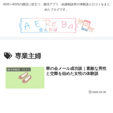
40代〜60代の婚活に役立つ、婚活アプリ・結婚相談所の体験談と口コミをまと
めたブログです。
専業主婦
華の会メール成功談｜素敵な男性
婚活体験談・口コミ
と交際を始めた女性の体験談
2026.03.30